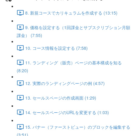
8. 新規コースでカリキュラムを作成する (13:15)
9. 価格を設定する（1回課金とサブスクリプション月額
課金） (7:55)
10. コース情報を設定する (7:58)
11. ランディング（販売）ページの基本構成を知る
(8:20)
12. 実際のランディングページの例 (4:57)
13. セールスページの作成画面 (1:29)
14. セールスページのURLを変更する (1:03)
15. バナー（ファーストビュー）のブロックを編集する
(3:51)