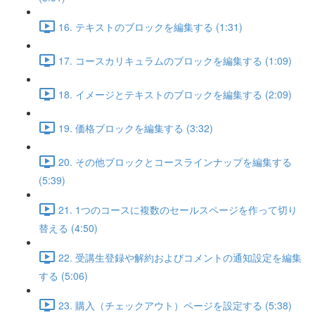
16. テキストのブロックを編集する (1:31)
17. コースカリキュラムのブロックを編集する (1:09)
18. イメージとテキストのブロックを編集する (2:09)
19. 価格ブロックを編集する (3:32)
20. その他ブロックとコースラインナップを編集する
(5:39)
21. 1つのコースに複数のセールスページを作って切り
替える (4:50)
22. 受講生登録や解約およびコメントの通知設定を編集
する (5:06)
23. 購入（チェックアウト）ページを設定する (5:38)