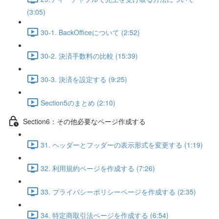
(3:05)
30-1. BackOfficeについて (2:52)
30-2. 決済手数料の比較 (15:39)
30-3. 決済を設定する (9:25)
Section5のまとめ (2:10)
Section6：その他必要なページ作成する
31. ヘッダーとフッダーの表示形式を変更する (1:19)
32. 利用規約ページを作成する (7:26)
33. プライバシーポリシーページを作成する (2:35)
34. 特定商取引法ページを作成する (6:54)