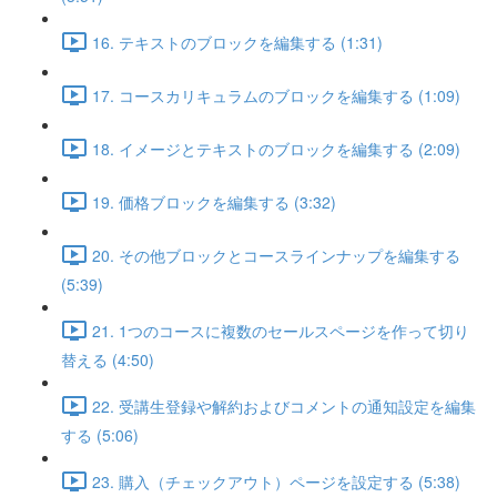
16. テキストのブロックを編集する (1:31)
17. コースカリキュラムのブロックを編集する (1:09)
18. イメージとテキストのブロックを編集する (2:09)
19. 価格ブロックを編集する (3:32)
20. その他ブロックとコースラインナップを編集する
(5:39)
21. 1つのコースに複数のセールスページを作って切り
替える (4:50)
22. 受講生登録や解約およびコメントの通知設定を編集
する (5:06)
23. 購入（チェックアウト）ページを設定する (5:38)