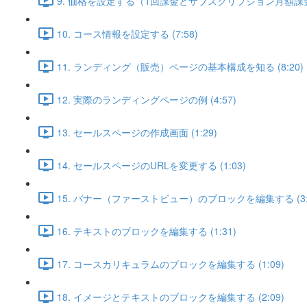
9. 価格を設定する（1回課金とサブスクリプション月額課金） 
10. コース情報を設定する (7:58)
11. ランディング（販売）ページの基本構成を知る (8:20)
12. 実際のランディングページの例 (4:57)
13. セールスページの作成画面 (1:29)
14. セールスページのURLを変更する (1:03)
15. バナー（ファーストビュー）のブロックを編集する (3:
16. テキストのブロックを編集する (1:31)
17. コースカリキュラムのブロックを編集する (1:09)
18. イメージとテキストのブロックを編集する (2:09)