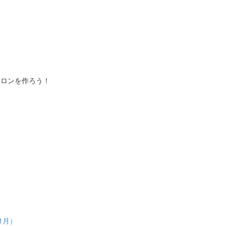
サロンを作ろう！
1月）