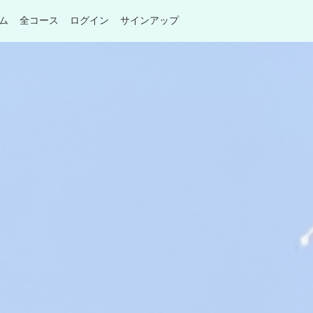
ム
全コース
ログイン
サインアップ