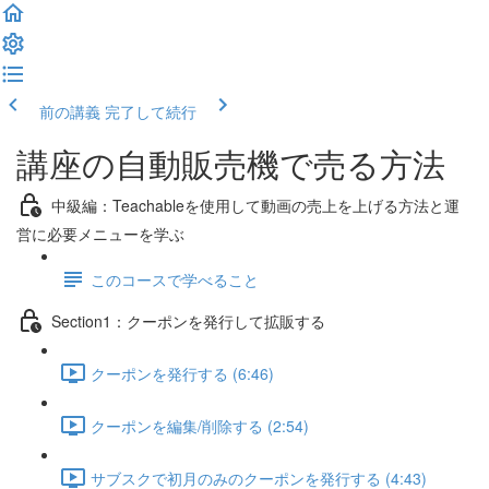
前の講義
完了して続行
講座の自動販売機で売る方法
中級編：Teachableを使用して動画の売上を上げる方法と運
営に必要メニューを学ぶ
このコースで学べること
Section1：クーポンを発行して拡販する
クーポンを発行する (6:46)
クーポンを編集/削除する (2:54)
サブスクで初月のみのクーポンを発行する (4:43)