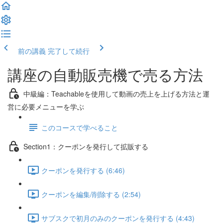
前の講義
完了して続行
講座の自動販売機で売る方法
中級編：Teachableを使用して動画の売上を上げる方法と運
営に必要メニューを学ぶ
このコースで学べること
Section1：クーポンを発行して拡販する
クーポンを発行する (6:46)
クーポンを編集/削除する (2:54)
サブスクで初月のみのクーポンを発行する (4:43)