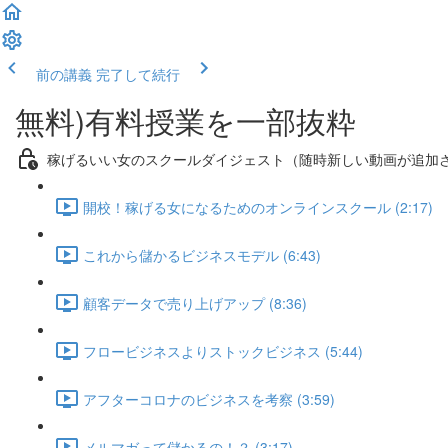
前の講義
完了して続行
無料)有料授業を一部抜粋
稼げるいい女のスクールダイジェスト（随時新しい動画が追加
開校！稼げる女になるためのオンラインスクール (2:17)
これから儲かるビジネスモデル (6:43)
顧客データで売り上げアップ (8:36)
フロービジネスよりストックビジネス (5:44)
アフターコロナのビジネスを考察 (3:59)
メルマガって儲かるの！？ (3:17)