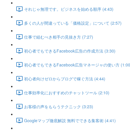
それじゃ無理です。ビジネスを始める順序 (4:43)
多くの人が間違っている「価格設定」について (2:57)
仕事で組むべき相手の見抜き方 (7:27)
初心者でもできるFacebook広告の作成方法 (3:30)
初心者でもできるFacebook広告マネージャの使い方 (1:00
初心者向けゼロからブログで稼ぐ方法 (4:44)
仕事効率化におすすめのチャットツール (2:10)
お客様の声をもらうテクニック (3:23)
Googleマップ徹底解説 無料でできる集客術 (4:41)