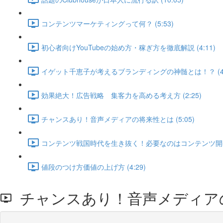
コンテンツマーケティングって何？ (5:53)
初心者向けYouTubeの始め方・稼ぎ方を徹底解説 (4:11)
イゲット千恵子が考えるブランディングの神髄とは！？ (4:
効果絶大！広告戦略 集客力を高める考え方 (2:25)
チャンスあり！音声メディアの将来性とは (5:05)
コンテンツ戦国時代を生き抜く！必要なのはコンテンツ開発力 
値段のつけ方価値の上げ方 (4:29)
チャンスあり！音声メディア