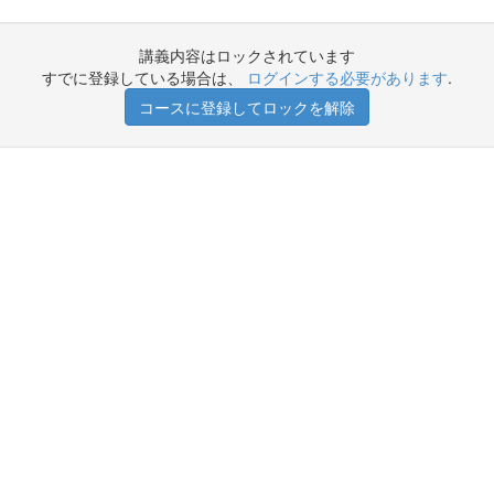
講義内容はロックされています
すでに登録している場合は、
ログインする必要があります
.
コースに登録してロックを解除