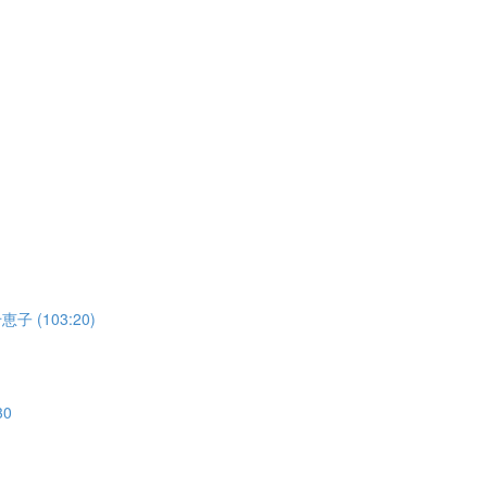
(103:20)
0