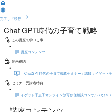
完了して続行
Chat GPT時代の子育て戦略
この講座で学べる事
講座コンテンツ
動画視聴
「ChatGPT時代の子育て戦略セミナー」講師：イゲット千恵子 
セミナー受講者特典
イゲット千恵子オンライン教育移住相談コンサル60分＄33
講座コンテンツ